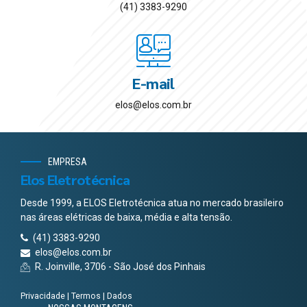
(41) 3383-9290
E-mail
elos@elos.com.br
EMPRESA
Elos Eletrotécnica
Desde 1999, a ELOS Eletrotécnica atua no mercado brasileiro
nas áreas elétricas de baixa, média e alta tensão.
(41) 3383-9290
elos@elos.com.br
R. Joinville, 3706 - São José dos Pinhais
Privacidade
|
Termos
|
Dados