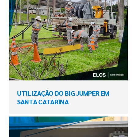
UTILIZAÇÃO DO BIG JUMPER EM
SANTA CATARINA