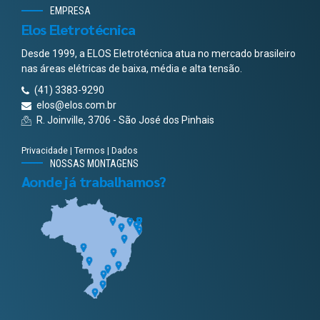
EMPRESA
Elos Eletrotécnica
Desde 1999, a ELOS Eletrotécnica atua no mercado brasileiro
nas áreas elétricas de baixa, média e alta tensão.
(41) 3383-9290
elos@elos.com.br
R. Joinville, 3706 - São José dos Pinhais
Privacidade
|
Termos
|
Dados
NOSSAS MONTAGENS
Aonde já trabalhamos?