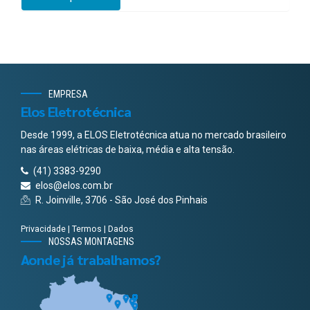
EMPRESA
Elos Eletrotécnica
Desde 1999, a ELOS Eletrotécnica atua no mercado brasileiro
nas áreas elétricas de baixa, média e alta tensão.
(41) 3383-9290
elos@elos.com.br
R. Joinville, 3706 - São José dos Pinhais
Privacidade
|
Termos
|
Dados
NOSSAS MONTAGENS
Aonde já trabalhamos?