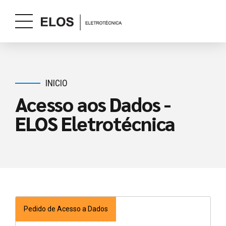
INICIO
Acesso aos Dados -
ELOS Eletrotécnica
Pedido de Acesso a Dados